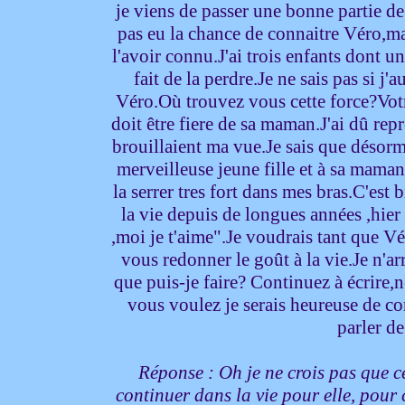
je viens de passer une bonne partie de
pas eu la chance de connaitre Véro,mai
l'avoir connu.J'ai trois enfants dont u
fait de la perdre.Je ne sais pas si j'
Véro.Où trouvez vous cette force?Votr
doit être fiere de sa maman.J'ai dû rep
brouillaient ma vue.Je sais que désorma
merveilleuse jeune fille et à sa maman.
la serrer tres fort dans mes bras.C'est 
la vie depuis de longues années ,hier
,moi je t'aime".Je voudrais tant que Vé
vous redonner le goût à la vie.Je n'arr
que puis-je faire? Continuez à écrire,
vous voulez je serais heureuse de c
parler d
Réponse : Oh je ne crois pas que ce
continuer dans la vie pour elle, pour c