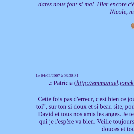
dates nous font si mal. Hier encore c'é
Nicole, 
Le 04/02/2007 à 03:38:31
.:
Patricia (
http://emmanuel.jonckh
Cette fois pas d'erreur, c'est bien ce 
toi", sur ton si doux et si beau site, p
David et tous nos amis les anges. Je te
qui je l'espère va bien. Veille toujour
douces et to