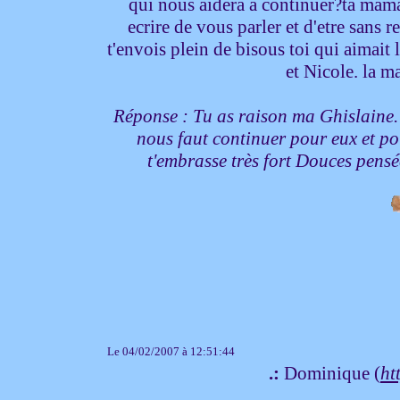
qui nous aidera a continuer?ta maman
ecrire de vous parler et d'etre sans 
t'envois plein de bisous toi qui aimait
et Nicole. la 
Réponse : Tu as raison ma Ghislaine. 
nous faut continuer pour eux et pou
t'embrasse très fort Douces pen
Le 04/02/2007 à 12:51:44
.:
Dominique (
ht