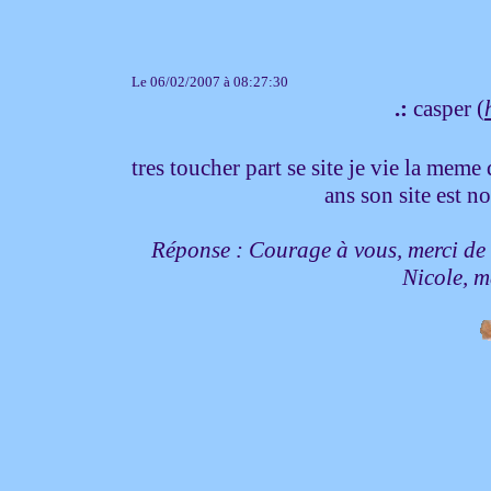
Le 06/02/2007 à 08:27:30
.:
casper (
tres toucher part se site je vie la mem
ans son site es
Réponse : Courage à vous, merci de v
Nicole, 