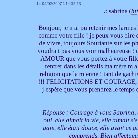
Le 05/02/2007 à 14:52:13
.:
sabrina (
ht
Bonjour, je n ai pu retenir mes larmes l
comme votre fille ! je peux vous dire q
de vivre, toujours Souriante sur les pho
voudrait pas vous voir malheureuse ! c
AMOUR que vous portez à votre fille 
rentrer dans les détails ma mère m a
religion que la mienne ! tant de gachis
!!! FELICITATIONS ET COURAGE, 
j espère que vous prendrez le temps d
Réponse : Courage à vous Sabrina, e
oui, elle aimait la vie, elle aimait s'
gaie, elle était douce, elle avait ce qu
comprends. Bien affectue