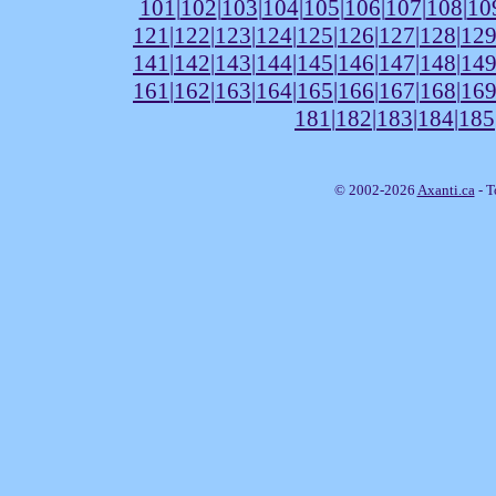
101
|
102
|
103
|
104
|
105
|
106
|
107
|
108
|
10
121
|
122
|
123
|
124
|
125
|
126
|
127
|
128
|
12
141
|
142
|
143
|
144
|
145
|
146
|
147
|
148
|
14
161
|
162
|
163
|
164
|
165
|
166
|
167
|
168
|
16
181
|
182
|
183
|
184
|
185
© 2002-2026
Axanti.ca
- T