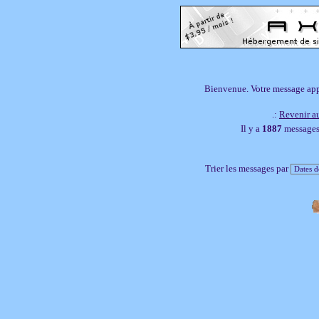
Bienvenue. Votre message appar
.:
Revenir au
Il y a
1887
messages,
Trier les messages par