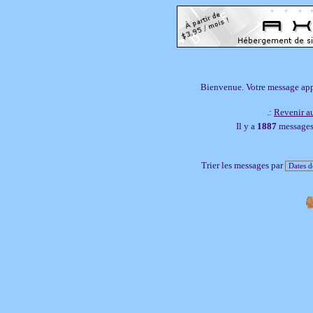
Bienvenue. Votre message appar
.:
Revenir au
Il y a
1887
messages,
Trier les messages par