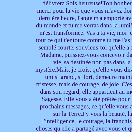
délivrera.Sois heureuse!Ton bonheur
merci pour la vie que vous m'avez donn
dernière heure, l'ange m'a emporté av
du monde et tu me verras dans la lumiè
m'est transformée. Vas à ta vie, moi j
tout ce qui t'entoure comme tu me l'as m
semblé courte, souviens-toi qu'elle a 
Madame, puissiez-vous concevoir dans 
vie, sa destinée non pas dans l
mystère.Mais, je crois, qu'elle vous dir
uni si grand, si fort, demeure mai
tristesse, mais de courage, de joie. C'e
dans son regard, elle appartient au m
Sagesse. Elle vous a été prêtée pou
prochains messages, ce qu'elle vous a
sur la Terre.J'y vois la beauté, l
l'intelligence, le courage, la franchis
choses qu'elle a partagé avec vous et q