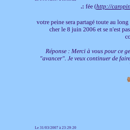
.:
fée (
http://caropi
votre peine sera partagé toute au long
cher le 8 juin 2006 et se n'est pa
c
Réponse : Merci à vous pour ce gen
"avancer". Je veux continuer de fair
Le 31/03/2007 à 23:29:20