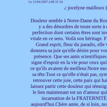
Le 13/04/2007 à 08:31:54
.:
jocelyne mailloux 
Douleur semble à Notre-Dame du Rosai
y a des désordres de toute sorte à
perfection dont certains êtres sont inv
vitale en ce sens. Voilà son héritage. F
Grand esprit, fleur du paradis, elle
donnera sa joie qu'elle désire pour vo
présence. Que ses amis scientifique
signe d'espoir en la vie pour ceux q
ce qu'ils avaient de meilleur.Notre mo
sa tête.Tout ce qu'elle n'était pas, s
retrouver cette joie, cette paix qui h
laissez partir cette douleur qui témoi
le lien maintenant est un d'amour qui 
incarnation de la FRATERNITÉ, 
aujourd'hui.Chère amie, de si loin, n