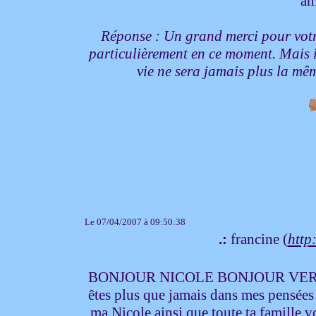
am
Réponse : Un grand merci pour votre
particulièrement en ce moment. Mais il
vie ne sera jamais plus la m
Le 07/04/2007 à 09:50:38
.:
francine (
http:
BONJOUR NICOLE BONJOUR VERONIQU
êtes plus que jamais dans mes pensées e
ma Nicole ainsi que toute ta famille vo