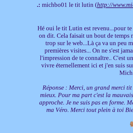
.:
michbo01 le tit lutin (
http://www.mi
Hé oui le tit Lutin est revenu...pour 
on dit. Cela faisait un bout de temps
trop sur le web...Là ça va un peu m
premières visites... On ne s'est jamai
l'impression de te connaître.. C'est u
vivre éternellement ici et j'en suis 
Michb
Réponse : Merci, un grand merci tit 
mieux. Pour ma part c'est la mauvaise
approche. Je ne suis pas en forme. Ma
ma Véro. Merci tout plein à toi 