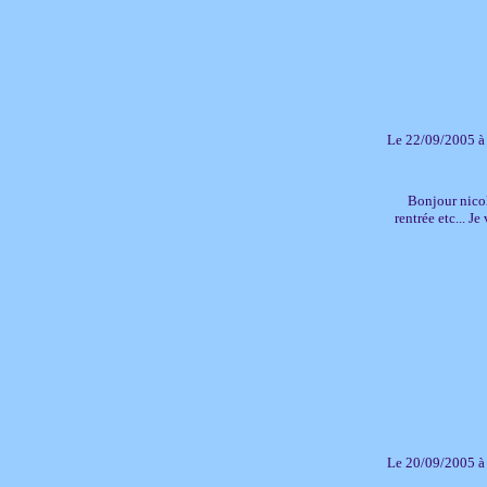
Le 22/09/2005 à
Bonjour nicol
rentrée etc... J
Le 20/09/2005 à