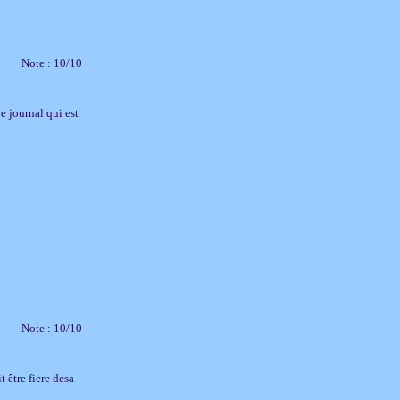
Note : 10/10
e journal qui est
Note : 10/10
t être fiere desa