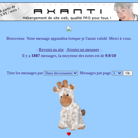
Bienvenue. Votre message apparaîtra lorsque je l'aurai validé. Merci à vous.
.:
Revenir au site
:
Ajouter un message
:.
Il y a
1887
messages, la moyenne des notes est de
9.9/10
Trier les messages par
Messages par page