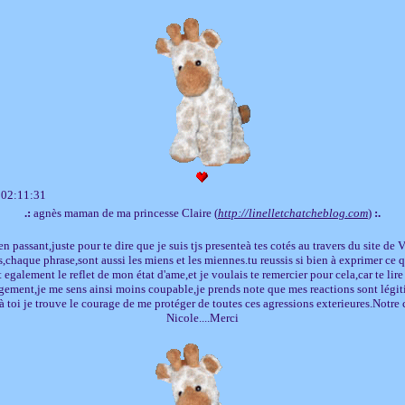
 02:11:31
.:
agnès maman de ma princesse Claire (
http://linelletchatcheblog.com
)
:.
n passant,juste pour te dire que je suis tjs presenteà tes cotés au travers du site d
s,chaque phrase,sont aussi les miens et les miennes.tu reussis si bien à exprimer ce q
t egalement le reflet de mon état d'ame,et je voulais te remercier pour cela,car te li
gement,je me sens ainsi moins coupable,je prends note que mes reactions sont légit
à toi je trouve le courage de me protéger de toutes ces agressions exterieures.Notre 
Nicole....Merci