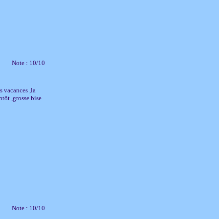
Note : 10/10
s vacances ,la
ntôt ,grosse bise
Note : 10/10