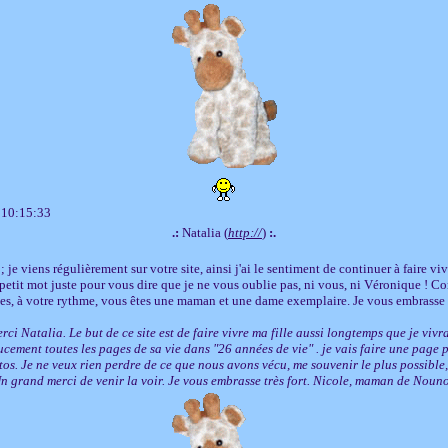
 10:15:33
.:
Natalia (
http://
)
:.
 je viens régulièrement sur votre site, ainsi j'ai le sentiment de continuer à faire vi
 petit mot juste pour vous dire que je ne vous oublie pas, ni vous, ni Véronique ! C
tes, à votre rythme, vous êtes une maman et une dame exemplaire. Je vous embrasse tr
ci Natalia. Le but de ce site est de faire vivre ma fille aussi longtemps que je vivra
ement toutes les pages de sa vie dans "26 années de vie" . je vais faire une page p
otos. Je ne veux rien perdre de ce que nous avons vécu, me souvenir le plus possible,
 Un grand merci de venir la voir. Je vous embrasse très fort. Nicole, maman de Noun