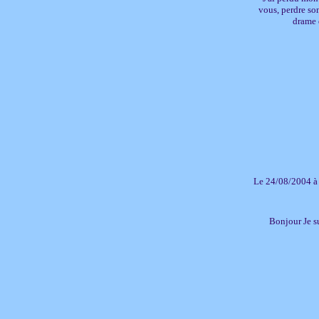
vous, perdre son
drame q
Le 24/08/2004 à
Bonjour Je s