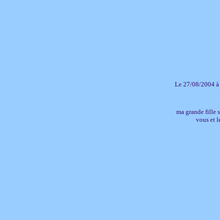
Le 27/08/2004 à
ma grande fille s
vous et 