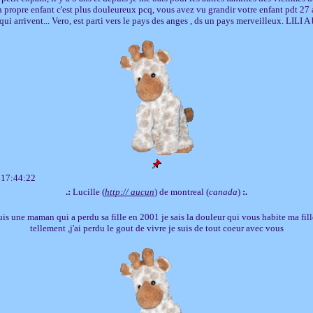
 propre enfant c'est plus douleureux pcq, vous avez vu grandir votre enfant pdt 27 
ui arrivent... Vero, est parti vers le pays des anges , ds un pays merveilleux. LILI A
 17:44:22
.:
Lucille (
http:// aucun
) de montreal (
canada
)
:.
uis une maman qui a perdu sa fille en 2001 je sais la douleur qui vous habite ma fi
tellement ,j'ai perdu le gout de vivre je suis de tout coeur avec vous