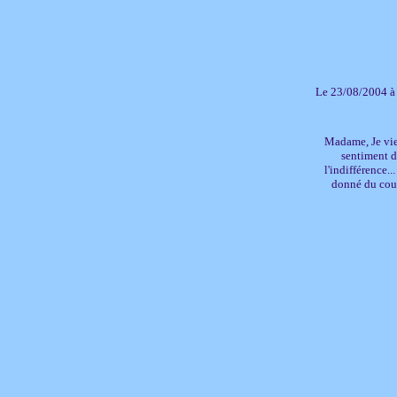
Le 23/08/2004 à
Madame, Je vien
sentiment de
l'indifférence.
donné du cour