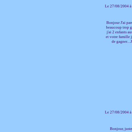
Le 27/08/2004 à
Bonjour J'ai par
beaucoup trop gr
j'ai 2 enfants au
et votre famille
de gagner....
Le 27/08/2004 à
Bonjour, just