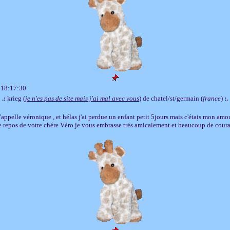
 18:17:30
.:
krieg (
je n'es pas de site mais j'ai mal avec vous
) de chatel/st/germain (
france
)
:.
'appelle véronique , et hélas j'ai perdue un enfant petit 5jours mais c'étais mon amou
le repos de votre chére Véro je vous embrasse trés amicalement et beaucoup de cour