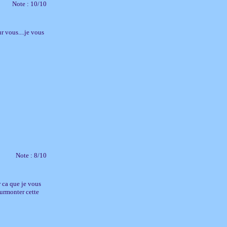
Note : 10/10
r vous....je vous
Note : 8/10
r ca que je vous
surmonter cette