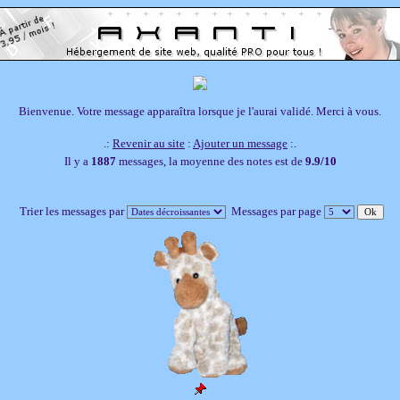
Bienvenue. Votre message apparaîtra lorsque je l'aurai validé. Merci à vous.
.:
Revenir au site
:
Ajouter un message
:.
Il y a
1887
messages, la moyenne des notes est de
9.9/10
Trier les messages par
Messages par page