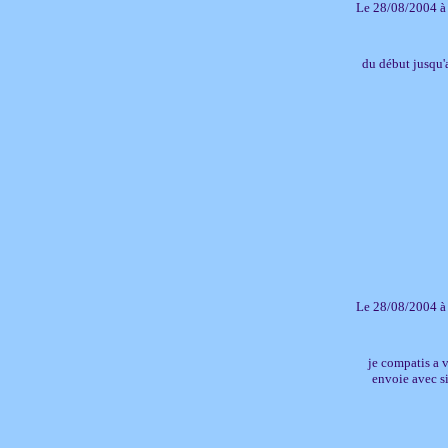
Le 28/08/2004 à
du début jusqu'a
Le 28/08/2004 à
je compatis a v
envoie avec si