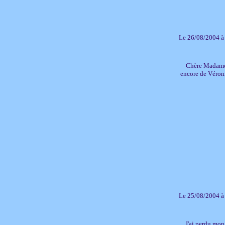
Le 26/08/2004 à
Chère Madame, 
encore de Véron
Le 25/08/2004 à
J'ai perdu mon 