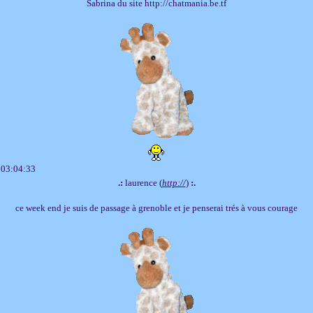
Sabrina du site http://chatmania.be.tf
 03:04:33
.:
laurence (
http://
)
:.
ce week end je suis de passage à grenoble et je penserai trés à vous courage