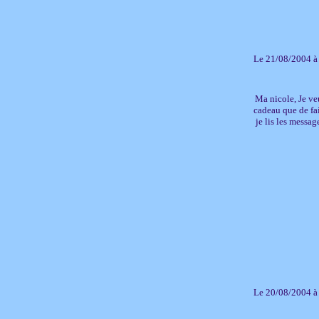
Le 21/08/2004 à
Ma nicole, Je veu
cadeau que de fai
je lis les messag
Le 20/08/2004 à