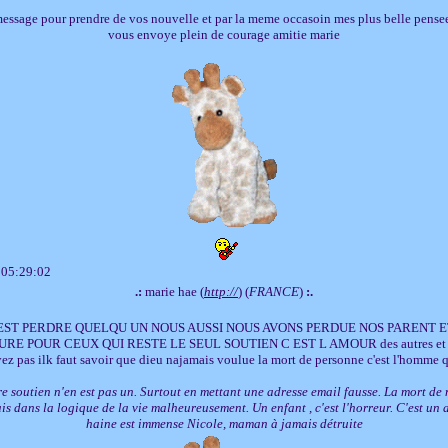
message pour prendre de vos nouvelle et par la meme occasoin mes plus belle pensee 
vous envoye plein de courage amitie marie
 05:29:02
.:
marie hae (
http://
) (
FRANCE
)
:.
UEST PERDRE QUELQU UN NOUS AUSSI NOUS AVONS PERDUE NOS PARENT 
RE POUR CEUX QUI RESTE LE SEUL SOUTIEN C EST L AMOUR des autres et d
yez pas ilk faut savoir que dieu najamais voulue la mort de personne c'est l'homme 
e soutien n'en est pas un. Surtout en mettant une adresse email fausse. La mort de 
s dans la logique de la vie malheureusement. Un enfant , c'est l'horreur. C'est un a
haine est immense Nicole, maman à jamais détruite