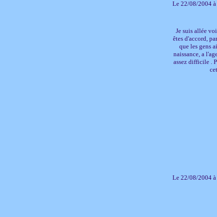
Le 22/08/2004 à
Je suis allée vo
êtes d'accord, pa
que les gens ai
naissance, a l'ag
assez difficile .
cet
Le 22/08/2004 à