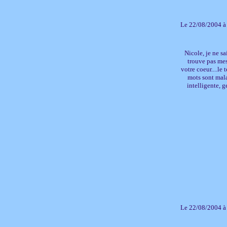
Le 22/08/2004 à
Nicole, je ne sa
trouve pas mes
votre coeur....le
mots sont mala
intelligente, g
Le 22/08/2004 à