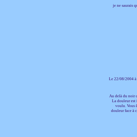
je ne saurais 
Le 22/08/2004 à
Au delà du noir q
La douleur est 
voulu. Vous ê
douleur face à c