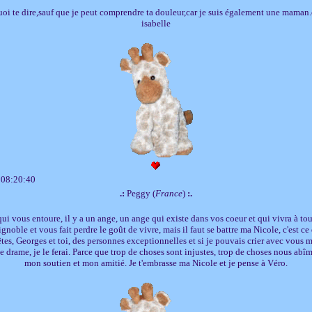
quoi te dire,sauf que je peut comprendre ta douleur,car je suis également une maman
isabelle
 08:20:40
.:
Peggy (
France
)
:.
ui vous entoure, il y a un ange, un ange qui existe dans vos coeur et qui vivra à to
ignoble et vous fait perdre le goût de vivre, mais il faut se battre ma Nicole, c'est ce
tes, Georges et toi, des personnes exceptionnelles et si je pouvais crier avec vous 
e drame, je le ferai. Parce que trop de choses sont injustes, trop de choses nous abîme
mon soutien et mon amitié. Je t'embrasse ma Nicole et je pense à Véro.