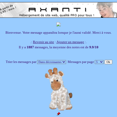
Bienvenue. Votre message apparaîtra lorsque je l'aurai validé. Merci à vous.
.:
Revenir au site
:
Ajouter un message
:.
Il y a
1887
messages, la moyenne des notes est de
9.9/10
Trier les messages par
Messages par page