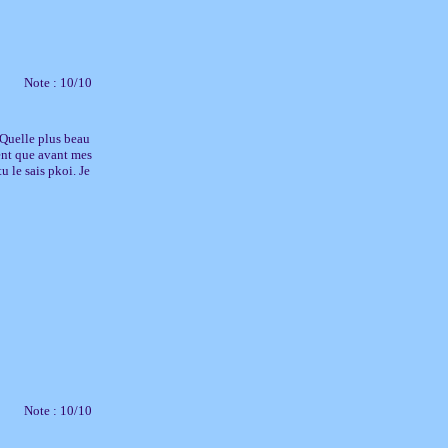
Note : 10/10
. Quelle plus beau
vent que avant mes
u le sais pkoi. Je
Note : 10/10