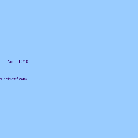
Note : 10/10
 ca arrivent! vous