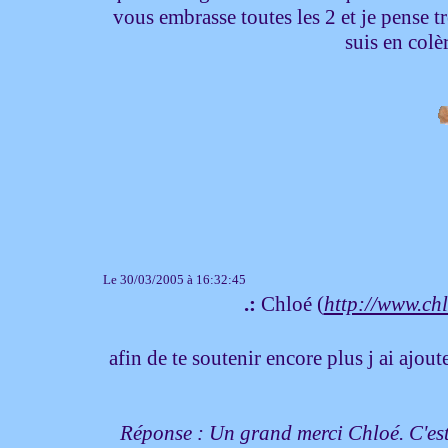
vous embrasse toutes les 2 et je pense t
suis en colèr
Le 30/03/2005 à 16:32:45
.:
Chloé (
http://www.ch
afin de te soutenir encore plus j ai ajout
Réponse : Un grand merci Chloé. C'est s