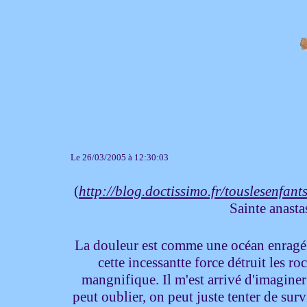
Le 26/03/2005 à 12:30:03
(
http://blog.doctissimo.fr/touslesenf
Sainte anastas
La douleur est comme une océan enragé qu
cette incessantte force détruit les r
mangnifique. Il m'est arrivé d'imaginer
peut oublier, on peut juste tenter de surv