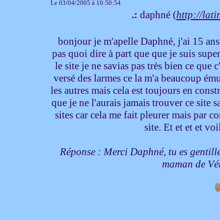
Le 03/04/2005 à 10:50:54
.:
daphné (
http://lat
bonjour je m'apelle Daphné, j'ai 15 ans 
pas quoi dire à part que que je suis super
le site je ne savias pas très bien ce que c'
versé des larmes ce la m'a beaucoup émue 
les autres mais cela est toujours en constr
que je ne l'aurais jamais trouver ce site 
sites car cela me fait pleurer mais par co
site. Et et et et 
Réponse : Merci Daphné, tu es gentille
maman de Vé