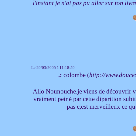
l'instant je n'ai pas pu aller sur ton li
Le 29/03/2005 à 11:18:59
.:
colombe (
http://www.douc
Allo Nounouche.je viens de découvrir v
vraiment peiné par cette diparition subi
pas c,est merveilleux ce q