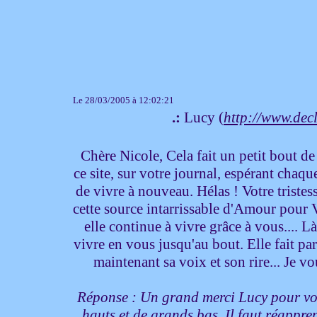
Le 28/03/2005 à 12:02:21
.:
Lucy (
http://www.de
Chère Nicole, Cela fait un petit bout de
ce site, sur votre journal, espérant chaqu
de vivre à nouveau. Hélas ! Votre tristes
cette source intarrissable d'Amour pour Vér
elle continue à vivre grâce à vous.... 
vivre en vous jusqu'au bout. Elle fait pa
maintenant sa voix et son rire... Je 
Réponse : Un grand merci Lucy pour votre
hauts et de grands bas. Il faut réappren