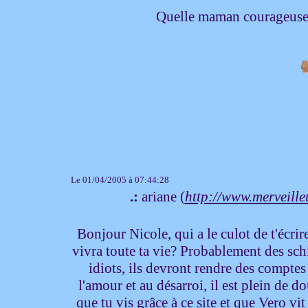
Quelle maman courageuse,je
Le 01/04/2005 à 07:44:28
.:
ariane (
http://www.merveill
Bonjour Nicole, qui a le culot de t'écri
vivra toute ta vie? Probablement des schi
idiots, ils devront rendre des comptes
l'amour et au désarroi, il est plein de d
que tu vis grâce à ce site et que Vero vit 