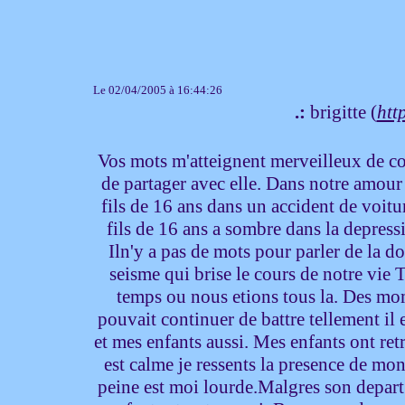
Le 02/04/2005 à 16:44:26
.:
brigitte (
http
Vos mots m'atteignent merveilleux de cont
de partager avec elle. Dans notre amour 
fils de 16 ans dans un accident de voitu
fils de 16 ans a sombre dans la depres
Iln'y a pas de mots pour parler de la d
seisme qui brise le cours de notre vie T
temps ou nous etions tous la. Des m
pouvait continuer de battre tellement il 
et mes enfants aussi. Mes enfants ont ret
est calme je ressents la presence de mon 
peine est moi lourde.Malgres son depart 