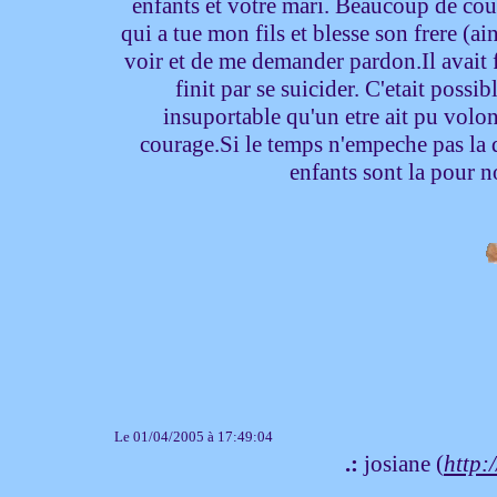
enfants et votre mari. Beaucoup de cou
qui a tue mon fils et blesse son frere (a
voir et de me demander pardon.Il avait fa
finit par se suicider. C'etait poss
insuportable qu'un etre ait pu volo
courage.Si le temps n'empeche pas la 
enfants sont la pour n
Le 01/04/2005 à 17:49:04
.:
josiane (
http:/