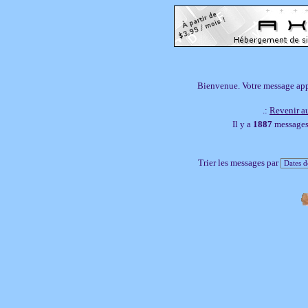
Bienvenue. Votre message appar
.:
Revenir au
Il y a
1887
messages,
Trier les messages par