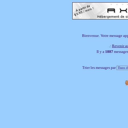
Bienvenue. Votre message appar
.:
Revenir au
Il y a
1887
messages,
Trier les messages par