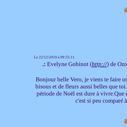
Le 22/12/2010 à 09:55:11
.:
Evelyne Gobinot (
http://
) de Ozo
Bonjour belle Vero, je viens te faire un
bisous et de fleurs aussi belles que t
période de Noël est dure à vivre.Que c
c'est si peu comparé 