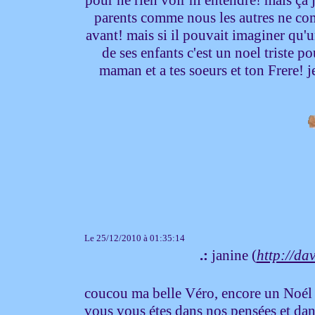
parents comme nous les autres ne co
avant! mais si il pouvait imaginer qu'u
de ses enfants c'est un noel triste p
maman et a tes soeurs et ton Frere!
Le 25/12/2010 à 01:35:14
.:
janine (
http://dav
coucou ma belle Véro, encore un Noél d
vous vous étes dans nos pensées et dans