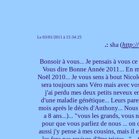
Le 03/01/2011 à 15:34:25
.:
sha (
http://
Bonsoir à vous... Je pensais à vous ce 
Vous dire Bonne Année 2011... En mêm
Noël 2010... Je vous sens à bout Nicol
sera toujours sans Véro mais avec vos 
j'ai perdu mes deux petits neveux en
d'une maladie génétique... Leurs pare
mois après le décès d'Anthony... Nous p
a 8 ans...)... "vous les grands, vous 
pour que vous parliez de nous ... on 
aussi j'y pense à mes cousins, mais il e
les fera pas revivre d'être tristes...".