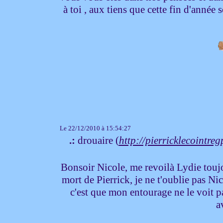
à toi , aux tiens que cette fin d'année
Le 22/12/2010 à 15:54:27
.:
drouaire (
http://pierricklecointr
Bonsoir Nicole, me revoilà Lydie toujo
mort de Pierrick, je ne t'oublie pas Nic
c'est que mon entourage ne le voit pas
a