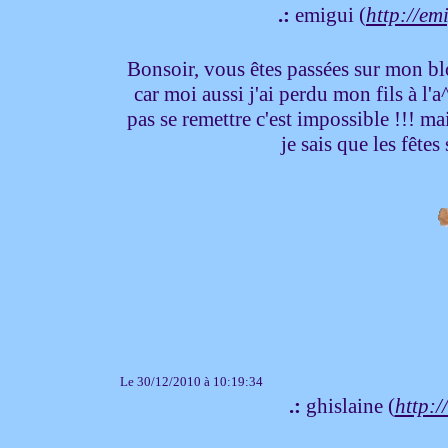
.:
emigui (
http://em
Bonsoir, vous êtes passées sur mon bl
car moi aussi j'ai perdu mon fils à l
pas se remettre c'est impossible !!! ma
je sais que les fêtes
Le 30/12/2010 à 10:19:34
.:
ghislaine (
http:/