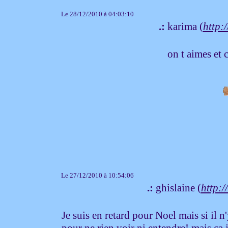
Le 28/12/2010 à 04:03:10
.:
karima (
http:/
on t aimes et 
Le 27/12/2010 à 10:54:06
.:
ghislaine (
http:/
Je suis en retard pour Noel mais si il 
pour ne rien voir ni entendre! mais ça