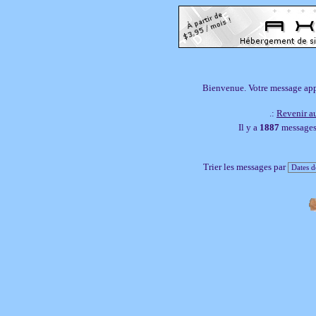
Bienvenue. Votre message appar
.:
Revenir au
Il y a
1887
messages,
Trier les messages par