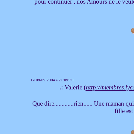
pour continuer , nos Amours ne le veul
Le 09/09/2004 à 21:09:50
.:
Valerie (
http://membres.lyco
Que dire.............rien...... Une maman q
fille es