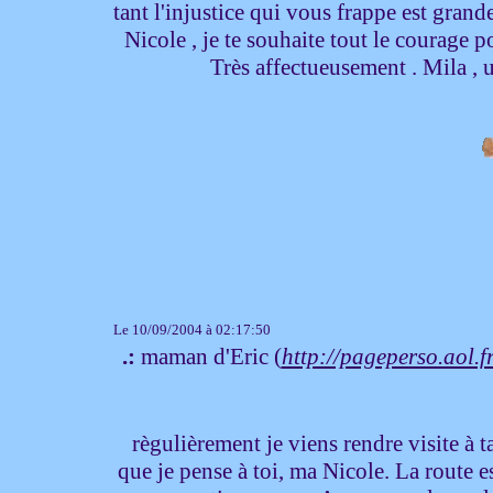
tant l'injustice qui vous frappe est grand
Nicole , je te souhaite tout le courage
Très affectueusement . Mila ,
Le 10/09/2004 à 02:17:50
.:
maman d'Eric (
http://pageperso.aol.f
règulièrement je viens rendre visite à t
que je pense à toi, ma Nicole. La route 