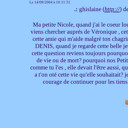
Le 14/09/2004 à 10:11:51
.:
ghislaine (
http://
) d
Ma petite Nicole, quand j'ai le coeur lou
viens chercher auprés de Véronique , cett
cette amie qui m'aide malgré ton chagri
DENIS, quand je regarde cette belle jeu
cette question reviens toujours pourquoi 
de vie ou de mort? pourquoi nos Petit
comme tu l'es , elle devait l'être aussi, 
a t'on oté cette vie qu'elle souhaitait? j
courage de continuer pour les tie