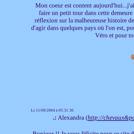
Mon coeur est content aujourd'hui...j'a
faire un petit tour dans cette demeure 
réflexion sur la malheureuse histoire de
d'agir dans quelques pays où l'on est, po
Véro et pour t
Le 11/09/2004 à 05:31:36
.:
Alexandra (
http://chevaux&p
Bonjour !! Je vous félicite pour ce site d