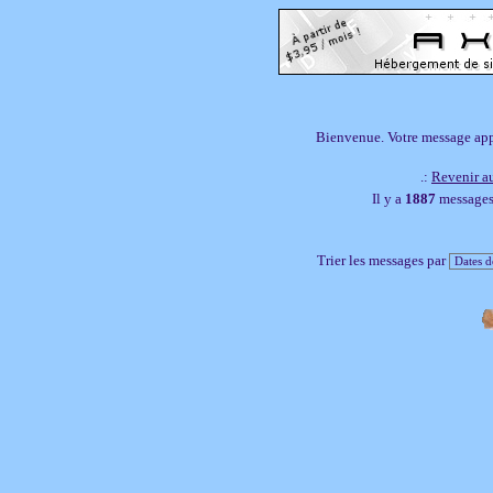
Bienvenue. Votre message appar
.:
Revenir au
Il y a
1887
messages,
Trier les messages par