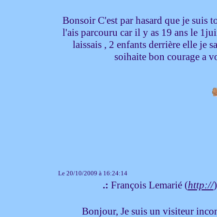
Bonsoir C'est par hasard que je suis t
l'ais parcouru car il y as 19 ans le 1ju
laissais , 2 enfants derrière elle je 
soihaite bon courage a vo
Le 20/10/2009 à 16:24:14
.:
François Lemarié (
http://
Bonjour, Je suis un visiteur inco