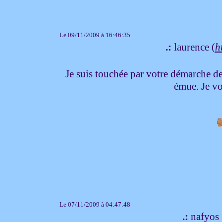
Le 09/11/2009 à 16:46:35
.:
laurence (
h
Je suis touchée par votre démarche de
émue. Je vo
Le 07/11/2009 à 04:47:48
.:
nafyos 