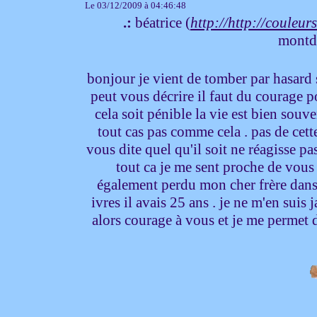
Le 03/12/2009 à 04:46:48
.:
béatrice (
http://http://couleu
montd
bonjour je vient de tomber par hasard 
peut vous décrire il faut du courage 
cela soit pénible la vie est bien souv
tout cas pas comme cela . pas de cet
vous dite quel qu'il soit ne réagisse pas 
tout ca je me sent proche de vous j
également perdu mon cher frère dans 
ivres il avais 25 ans . je ne m'en suis
alors courage à vous et je me permet 