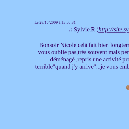
Le 28/10/2009 à 15:50:31
.:
Sylvie.R (
http://site.sy
Bonsoir Nicole celà fait bien longtem
vous oublie pas,très souvent mais pe
déménagé ,repris une activité pr
terrible"quand j'y arrive"...je vous em