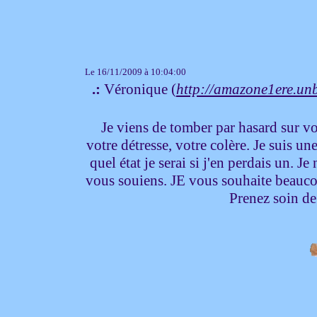
Le 16/11/2009 à 10:04:00
.:
Véronique (
http://amazone1ere.unb
Je viens de tomber par hasard sur votr
votre détresse, votre colère. Je suis u
quel état je serai si j'en perdais un. 
vous souiens. JE vous souhaite beauco
Prenez soin de