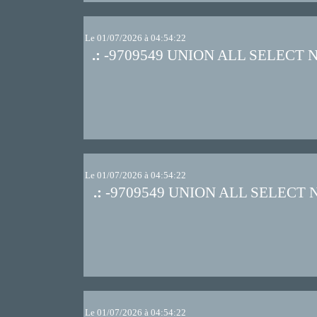
Le 01/07/2026 à 04:54:22
.:
-9709549 UNION ALL SELECT 
Le 01/07/2026 à 04:54:22
.:
-9709549 UNION ALL SELECT 
Le 01/07/2026 à 04:54:22