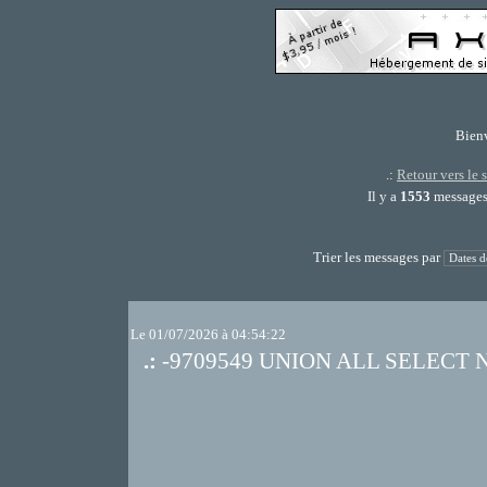
Bien
.:
Retour vers le 
Il y a
1553
messages,
Trier les messages par
Le 01/07/2026 à 04:54:22
.:
-9709549 UNION ALL SELECT 