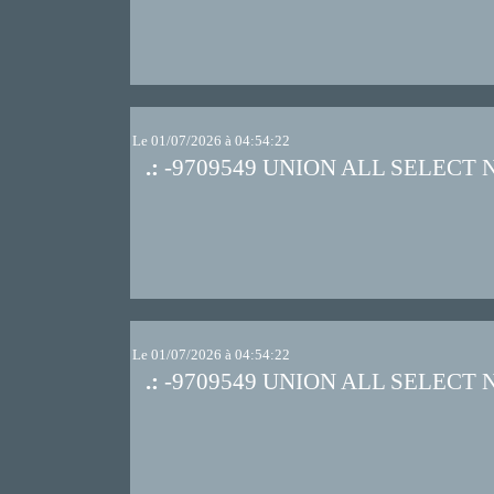
Le 01/07/2026 à 04:54:22
.:
-9709549 UNION ALL SELECT 
Le 01/07/2026 à 04:54:22
.:
-9709549 UNION ALL SELECT 