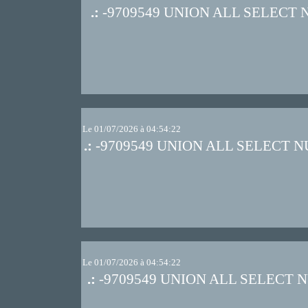
.:
-9709549 UNION ALL SELECT 
Le 01/07/2026 à 04:54:22
.:
-9709549 UNION ALL SELECT N
Le 01/07/2026 à 04:54:22
.:
-9709549 UNION ALL SELECT N