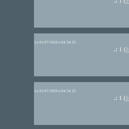
.:
1 (
h
Le 01/07/2026 à 04:54:35
.:
1 (
h
Le 01/07/2026 à 04:54:35
.:
1 (
h