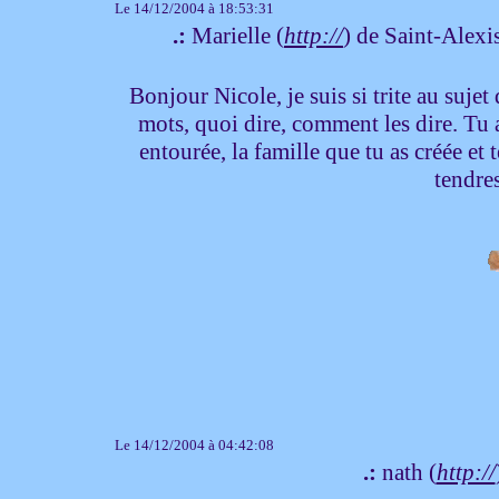
Le 14/12/2004 à 18:53:31
.:
Marielle (
http://
) de Saint-Ale
Bonjour Nicole, je suis si trite au suj
mots, quoi dire, comment les dire. Tu 
entourée, la famille que tu as créée et
tendre
Le 14/12/2004 à 04:42:08
.:
nath (
http://