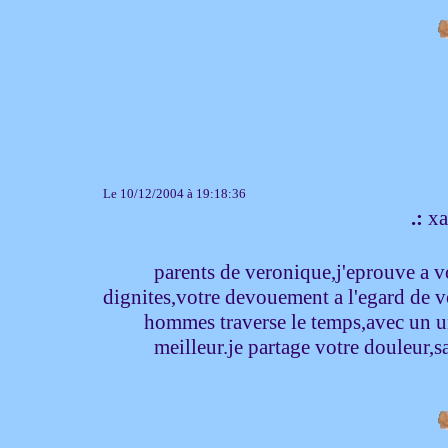
Le 10/12/2004 à 19:18:36
.:
xa
parents de veronique,j'eprouve a vo
dignites,votre devouement a l'egard de vo
hommes traverse le temps,avec un u
meilleur.je partage votre douleur,s