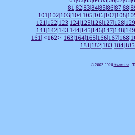
81
|
82
|
83
|
84
|
85
|
86
|
87
|
88
|
8
101
|
102
|
103
|
104
|
105
|
106
|
107
|
108
|
10
121
|
122
|
123
|
124
|
125
|
126
|
127
|
128
|
12
141
|
142
|
143
|
144
|
145
|
146
|
147
|
148
|
14
161
| <
162
> |
163
|
164
|
165
|
166
|
167
|
168
|
1
181
|
182
|
183
|
184
|
185
© 2002-2026
Axanti.ca
- T