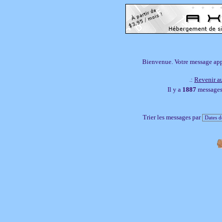
Bienvenue. Votre message appar
.:
Revenir au
Il y a
1887
messages,
Trier les messages par