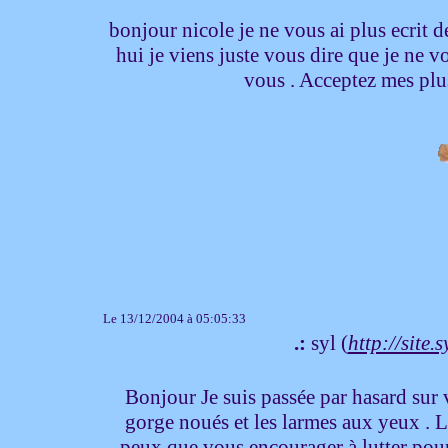
bonjour nicole je ne vous ai plus ecrit 
hui je viens juste vous dire que je ne vo
vous . Acceptez mes plu
Le 13/12/2004 à 05:05:33
.:
syl (
http://site.
Bonjour Je suis passée par hasard sur vo
gorge noués et les larmes aux yeux . La 
peux que vous encourager à lutter pour