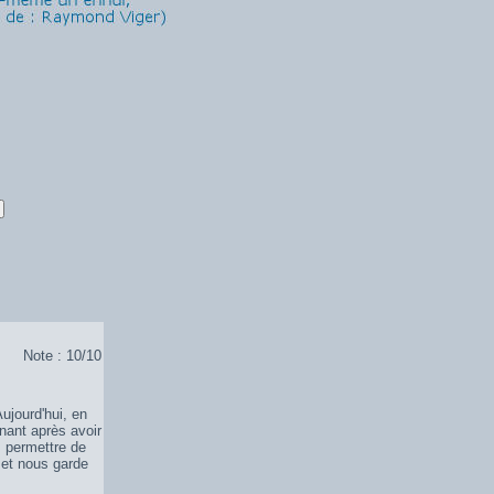
Note : 10/10
Aujourd'hui, en
enant après avoir
s permettre de
 et nous garde