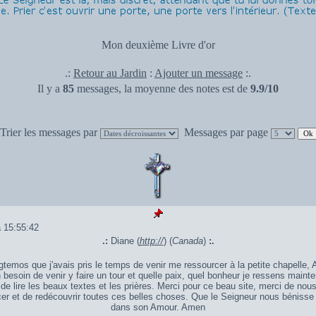
Mon deuxième Livre d'or
.:
Retour au Jardin
:
Ajouter un message
:.
Il y a
85
messages, la moyenne des notes est de
9.9/10
Trier les messages par
Messages par page
 15:55:42
.:
Diane (
http://
) (
Canada
)
:.
ngtemos que j'avais pris le temps de venir me ressourcer à la petite chapelle, 
n besoin de venir y faire un tour et quelle paix, quel bonheur je ressens maint
 de lire les beaux textes et les prières. Merci pour ce beau site, merci de nou
er et de redécouvrir toutes ces belles choses. Que le Seigneur nous bénisse
dans son Amour. Amen