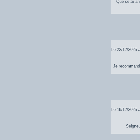
Que cette ann
Le 22/12/2025 à
Je recommande à
Le 19/12/2025 à
Seigneu