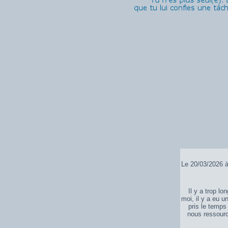
Le 20/03/2026 à
Il y a trop lo
moi, il y a eu u
pris le temps
nous ressourc