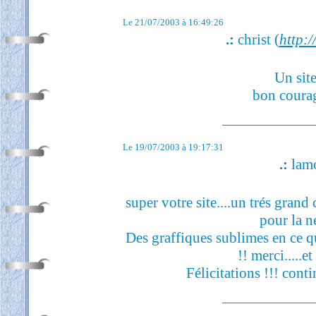
Le 21/07/2003 à 16:49:26
.:
christ (
http:
Un site
bon courag
Le 19/07/2003 à 19:17:31
.:
lamo
super votre site....un trés grand
pour la n
Des graffiques sublimes en ce qui
!! merci.....e
Félicitations !!! contin