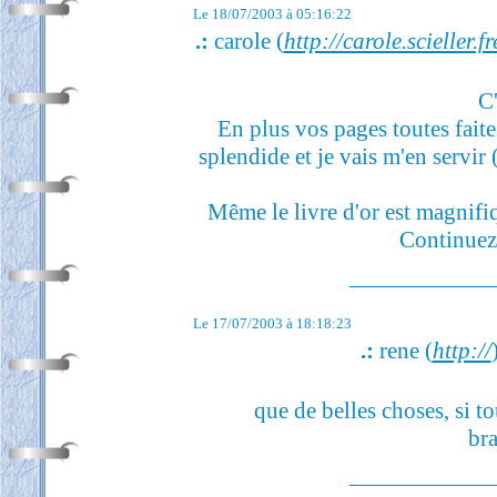
Le 18/07/2003 à 05:16:22
.:
carole (
http://carole.scieller.f
C'
En plus vos pages toutes faite
splendide et je vais m'en servir 
Même le livre d'or est magnifi
Continuez
Le 17/07/2003 à 18:18:23
.:
rene (
http://
que de belles choses, si to
br