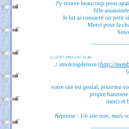
J'y trouve beaucoup pour apai
fille assassinée
Je lui ai consacré un petit s
Merci pour la ch
Sinc
Le 22/07/2003 à 07:31:40
.:
smokingdeluxe (
http://memb
(
votre site est genial, pourriez 
propre banniere 
merci et 
Réponse : Un site non, mais vo