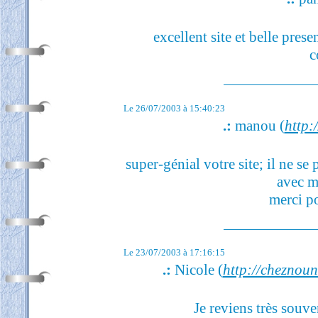
excellent site et belle presen
c
Le 26/07/2003 à 15:40:23
.:
manou (
http:/
super-génial votre site; il ne se
avec m
merci po
Le 23/07/2003 à 17:16:15
.:
Nicole (
http://cheznou
Je reviens très souve