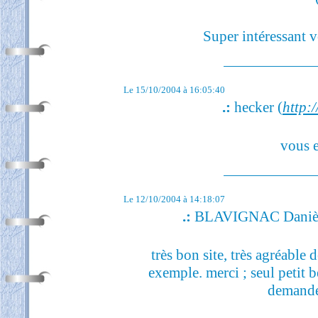
Super intéressant v
Le 15/10/2004 à 16:05:40
.:
hecker (
http:/
vous e
Le 12/10/2004 à 14:18:07
.:
BLAVIGNAC Danièl
très bon site, très agréable 
exemple. merci ; seul petit 
demandé