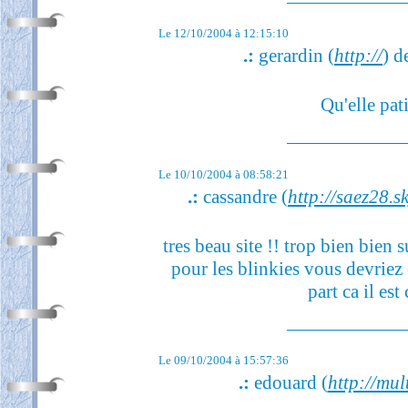
Le 12/10/2004 à 12:15:10
.:
gerardin (
http://
) d
Qu'elle pat
Le 10/10/2004 à 08:58:21
.:
cassandre (
http://saez28.
tres beau site !! trop bien bien s
pour les blinkies vous devriez
part ca il est
Le 09/10/2004 à 15:57:36
.:
edouard (
http://mult