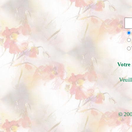
Votre 
Veuill
© 20